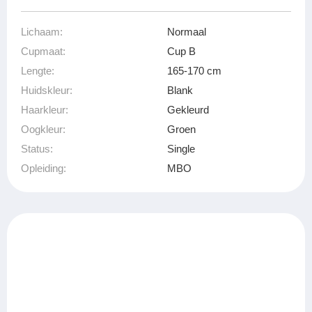
Lichaam:
Normaal
Cupmaat:
Cup B
Lengte:
165-170 cm
Huidskleur:
Blank
Haarkleur:
Gekleurd
Oogkleur:
Groen
Status:
Single
Opleiding:
MBO