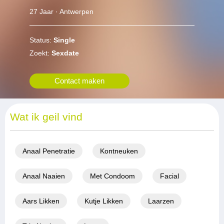
27 Jaar · Antwerpen
Status:
Single
Zoekt:
Sexdate
Contact maken
Wat ik geil vind
Anaal Penetratie
Kontneuken
Anaal Naaien
Met Condoom
Facial
Aars Likken
Kutje Likken
Laarzen